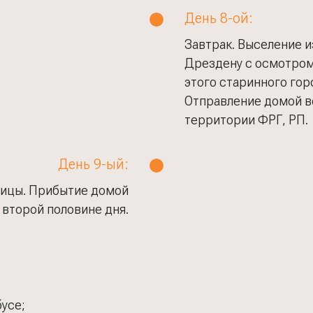
День 8-ой:
Завтрак. Выселение и
Дрездену с осмотро
этого старинного гор
Отправление домой во
территории ФРГ, РП.
День 9-ый:
ницы. Прибытие домой
 второй половине дня.
усе;