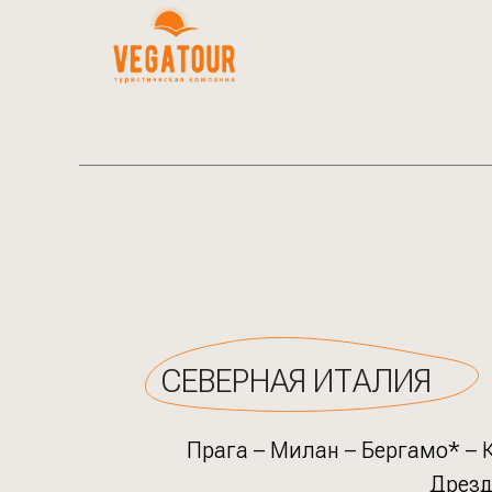
СЕВЕРНАЯ ИТАЛИЯ
Прага – Милан – Бергамо* – 
Дрезд