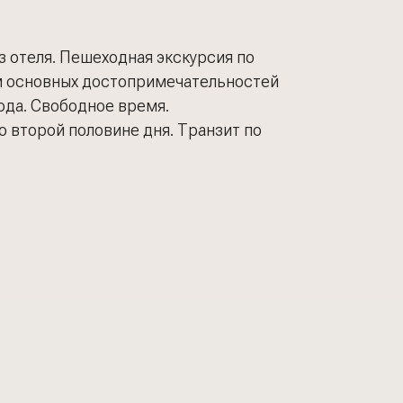
з отеля. Пешеходная экскурсия по
м основных достопримечательностей
ода. Свободное время.
 второй половине дня. Транзит по