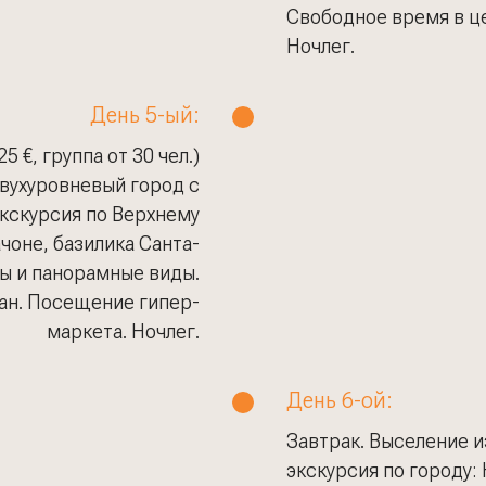
Свободное время в це
Ночлег.
День 5-ый:
 €, группа от 30 чел.)
двухуровневый город с
кскурсия по Верхнему
чоне, базилика Санта-
ы и панорамные виды.
ан. Посещение гипер-
маркета. Ночлег.
День 6-ой:
Завтрак. Выселение и
экскурсия по городу: