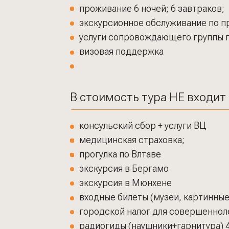
проживание 6 ночей; 6 завтраков;
экскурсионное обслуживание по п
услуги сопровождающего группы 
визовая поддержка
В стоимость тура НЕ входит
консульский сбор + услуги ВЦ
медицинская страховка;
прогулка по Влтаве
экскурсия в Бергамо
экскурсия в Мюнхене
входные билеты (музеи, картинные
городской налог для совершеннол
радиогиды (наушники+гарнитура) 