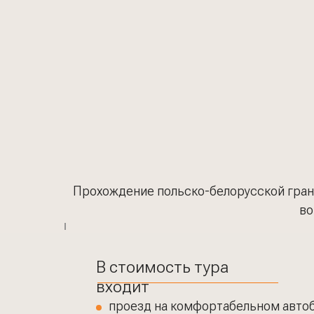
Прохождение польско-белорусской гра
во
В стоимость тура
входит
проезд на комфортабельном автоб