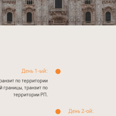
День 1-ый:
ранзит по территории
 границы, транзит по
территории РП.
День 2-ой: