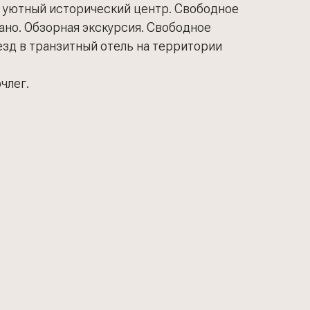
и уютный исторический центр. Свободное
ано. Обзорная экскурсия. Свободное
езд в транзитный отель на территории
члег.