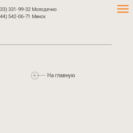
(33) 331-99-32
Молодечно
(44) 542-06-71
Минск
На главную